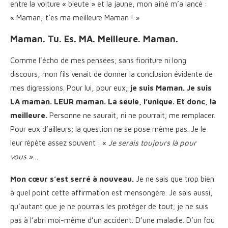
entre la voiture « bleute » et la jaune, mon aîné m’a lancé :
« Maman, t’es ma meilleure Maman ! »
Maman. Tu. Es. MA. Meilleure. Maman.
Comme l’écho de mes pensées; sans fioriture ni long
discours, mon fils venait de donner la conclusion évidente de
mes digressions. Pour lui, pour eux;
je suis Maman. Je suis
LA maman. LEUR maman. La seule, l’unique. Et donc, la
meilleure.
Personne ne saurait, ni ne pourrait; me remplacer.
Pour eux d’ailleurs; la question ne se pose même pas. Je le
leur répète assez souvent : «
Je serais toujours là pour
vous »…
Mon cœur s’est serré à nouveau.
Je ne sais que trop bien
à quel point cette affirmation est mensongère. Je sais aussi,
qu’autant que je ne pourrais les protéger de tout; je ne suis
pas à l’abri moi-même d’un accident. D’une maladie. D’un fou