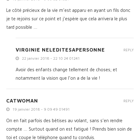
Le côté précieux de la vie m’est apparu en ayant un fils donc
je te rejoins sur ce point et j’espère que cela arrivera le plus
tard possible …
VIRGINIE NELEDITESAPERSONNE
REPLY
22 janvier 2018 - 22 10 24 01241
Avoir des enfants change tellement de choses; et
notamment la vision que l’on a de la vie !
CATWOMAN
REPLY
19 janvier 2018 - 9 09 49 01491
On en fait parfois des bêtises au volant, sans s’en rendre
compte … Surtout quand on est fatigué ! Prends bien soin de
toi et coupe le téléphone quand tu conduis.