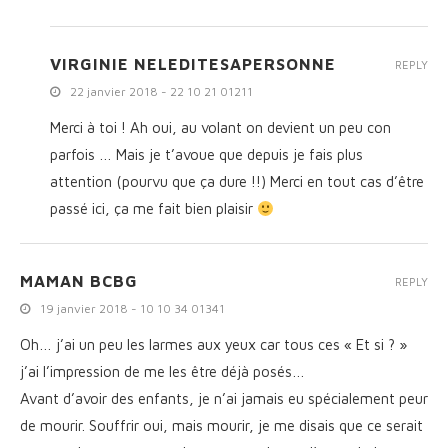
VIRGINIE NELEDITESAPERSONNE
REPLY
22 janvier 2018 - 22 10 21 01211
Merci à toi ! Ah oui, au volant on devient un peu con
parfois … Mais je t’avoue que depuis je fais plus
attention (pourvu que ça dure !!) Merci en tout cas d’être
passé ici, ça me fait bien plaisir
MAMAN BCBG
REPLY
19 janvier 2018 - 10 10 34 01341
Oh… j’ai un peu les larmes aux yeux car tous ces « Et si ? »
j’ai l’impression de me les être déjà posés…
Avant d’avoir des enfants, je n’ai jamais eu spécialement peur
de mourir. Souffrir oui, mais mourir, je me disais que ce serait