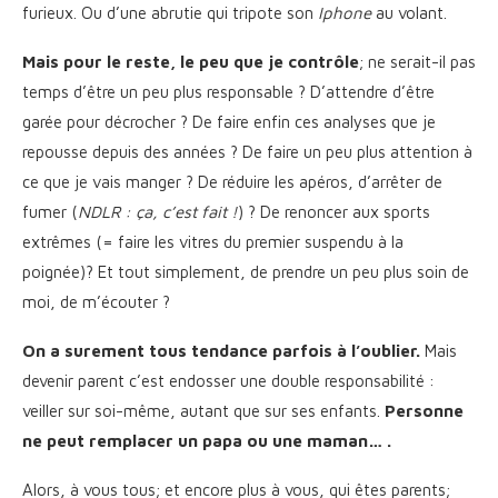
furieux. Ou d’une abrutie qui tripote son
Iphone
au volant.
Mais pour le reste, le peu que je contrôle
; ne serait-il pas
temps d’être un peu plus responsable ? D’attendre d’être
garée pour décrocher ? De faire enfin ces analyses que je
repousse depuis des années ? De faire un peu plus attention à
ce que je vais manger ? De réduire les apéros, d’arrêter de
fumer (
NDLR : ça, c’est fait !
) ? De renoncer aux sports
extrêmes (= faire les vitres du premier suspendu à la
poignée)? Et tout simplement, de prendre un peu plus soin de
moi, de m’écouter ?
On a surement tous tendance parfois à l’oublier.
Mais
devenir parent c’est endosser une double responsabilité :
veiller sur soi-même, autant que sur ses enfants.
Personne
ne peut remplacer un papa ou une maman… .
Alors, à vous tous; et encore plus à vous, qui êtes parents;