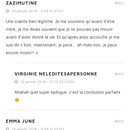
ZAZIMUTINE
REPLY
19 janvier 2018 - 9 09 31 01311
Une crainte bien légitime. Je me souviens qu’avant d’être
mère, je me disais souvent que je ne pouvais pas mourir
avant d’avoir donné la vie. Et qu’après avoir accouché je me
suis dit « bon, maintenant, je peux… ah mais non, je peux
encore moins!! »
VIRGINIE NELEDITESAPERSONNE
REPLY
22 janvier 2018 - 22 10 29 01291
Ahahah quel super épilogue, c’est la conclusion parfaite
EMMA JUNE
REPLY
19 janvier 2018 - 9 09 32 01321