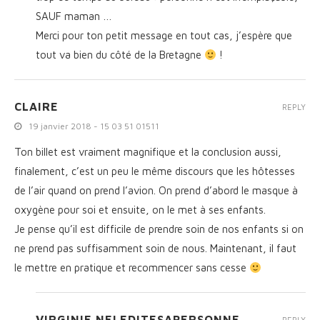
SAUF maman …
Merci pour ton petit message en tout cas, j’espère que
tout va bien du côté de la Bretagne
!
CLAIRE
REPLY
19 janvier 2018 - 15 03 51 01511
Ton billet est vraiment magnifique et la conclusion aussi,
finalement, c’est un peu le même discours que les hôtesses
de l’air quand on prend l’avion. On prend d’abord le masque à
oxygène pour soi et ensuite, on le met à ses enfants.
Je pense qu’il est difficile de prendre soin de nos enfants si on
ne prend pas suffisamment soin de nous. Maintenant, il faut
le mettre en pratique et recommencer sans cesse
VIRGINIE NELEDITESAPERSONNE
REPLY