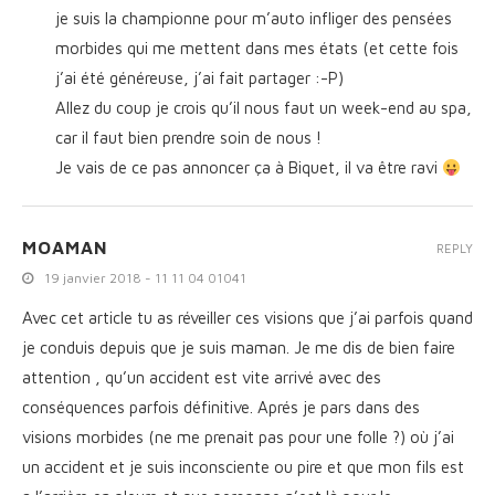
je suis la championne pour m’auto infliger des pensées
morbides qui me mettent dans mes états (et cette fois
j’ai été généreuse, j’ai fait partager :-P)
Allez du coup je crois qu’il nous faut un week-end au spa,
car il faut bien prendre soin de nous !
Je vais de ce pas annoncer ça à Biquet, il va être ravi
MOAMAN
REPLY
19 janvier 2018 - 11 11 04 01041
Avec cet article tu as réveiller ces visions que j’ai parfois quand
je conduis depuis que je suis maman. Je me dis de bien faire
attention , qu’un accident est vite arrivé avec des
conséquences parfois définitive. Aprés je pars dans des
visions morbides (ne me prenait pas pour une folle ?) où j’ai
un accident et je suis inconsciente ou pire et que mon fils est