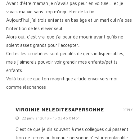
Avant d’être maman je n’avais pas peur en voiture… et je
vivais ma vie sans trop m’inquiéter de la fin.
Aujourd’hui j’ai trois enfants en bas âge et un mari qui n’a pas
l’intention de les élever seul.
Alors oui, c’est vrai que j’ai peur de mourir avant qu’ils ne
soient assez grands pour l’accepter…
Certes les cimetières sont peuplés de gens indispensables,
mais j’aimerais pouvoir voir grandir mes enfants/petits
enfants.
Voilà tout ce que ton magnifique article envoi vers moi
comme résonances
VIRGINIE NELEDITESAPERSONNE
REPLY
22 janvier 2018 - 15 03 46 01461
C’est ce que je dis souvent à mes collègues qui passent
trop de temps au bureau : personne n’est irremplaçable,