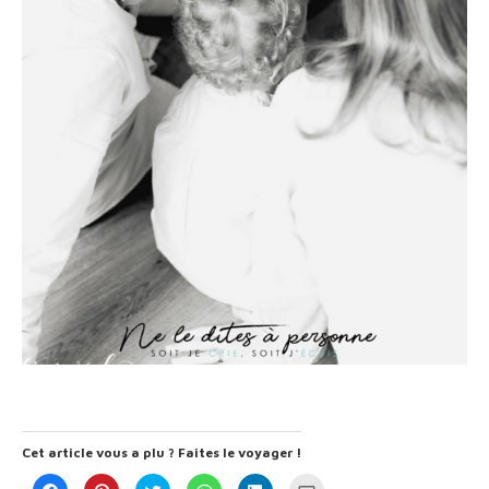
Cet article vous a plu ? Faites le voyager !
Cliquez
Cliquez
Cliquez
Cliquez
Cliquez
Cliquez