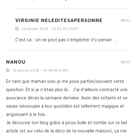
VIRGINIE NELEDITESAPERSONNE
REPLY
22 janvier 2018 - 15 03 30 01301
C’est ça : on ne peut pas s’empêcher d’y penser …
NANOU
REPLY
19 janvier 2018 - 16 04 45 01451
En tant que maman solo je me pose parfois/souvent cette
question. Et si je n’étais plus là… J’ai d’ailleurs contracté une
assurance décès la semaine dernière. Avoir des enfants et se
savoir nécessaire à leur quotidien est tellement magique et
angoissant à la fois…
Je découvre ton blog grâce à picou bulle et tombe sur ce bel
article (et sur celui de la déco de ta nouvelle maison), ça me