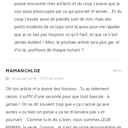
puisse rencontrer mes enfants et du coup j’avoue que je
suis aussi préoccupée par ce qui pourrait m’arriver… Et du
coup j’essaie aussi de prendre soin de moi; mais des
petits incidents de ce type sont là aussi pour me rapeller
que je ne fais pas toujours ce qu’il faut; et que ce n’est
jamais évident ! Allez, le prochain article sera plus gai; et
d’ici là, profitons de chaque instant !!
MAMANCHLOE
REPLY
19 janvier 2018 - 13 01 43 01431
Oh ton article m’a donné des frissons…Tu as tellement
raison, il suffit d’une seconde pour que tout bascule…à
jamais ! On se dit souvent trop que « ça n’arrive qu’aux
autres » ou bien on pense « ça ne m’arrivera pas » et
pourtant… Comme tu le dis si bien, nous sommes LEUR
MAMAN, la seule, l’unique…et il est de notre responsabilité de