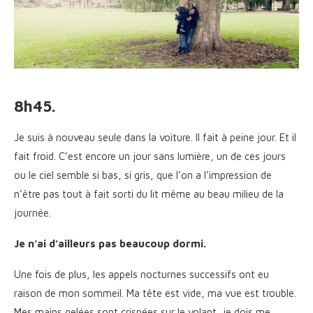
8h45.
Je suis à nouveau seule dans la voiture. Il fait à peine jour. Et il
fait froid. C’est encore un jour sans lumière, un de ces jours
ou le ciel semble si bas, si gris, que l’on a l’impression de
n’être pas tout à fait sorti du lit même au beau milieu de la
journée.
Je n’ai d’ailleurs pas beaucoup dormi.
Une fois de plus, les appels nocturnes successifs ont eu
raison de mon sommeil. Ma tête est vide, ma vue est trouble.
Mes mains gelées sont crispées sur le volant, je dois me