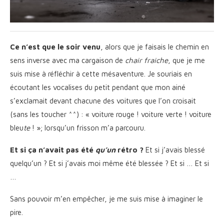
Ce n’est que le soir venu
, alors que je faisais le chemin en
sens inverse avec ma cargaison de
chair fraiche
, que je me
suis mise à réfléchir à cette mésaventure. Je souriais en
écoutant les vocalises du petit pendant que mon ainé
s’exclamait devant chacune des voitures que l’on croisait
(sans les toucher ^^) : « voiture rouge ! voiture verte ! voiture
bleu
te
! »; lorsqu’un frisson m’a parcouru.
Et si ça n’avait pas été
qu’un
rétro ?
Et si j’avais blessé
quelqu’un ? Et si j’avais moi même été blessée ? Et si … Et si
…
Sans pouvoir m’en empêcher, je me suis mise à imaginer le
pire.