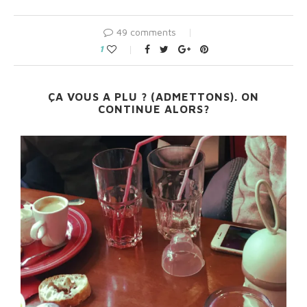
49 comments
1
ÇA VOUS A PLU ? (ADMETTONS). ON
CONTINUE ALORS?