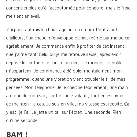
concentrer plus qu’à l’accoutumée pour conduire, mais le froid
me tient en éveil.
J’ai pourtant mis le chauffage au maximum. Petit à petit
d’ailleurs, l’air chaud m’enveloppe et finit même par me bercer
agréablement. Je commence enfin à profiter de cet instant
que j’aime tant. Celui où je me retrouve seule, après avoir
déposé les enfants; et où la journée – le monde !- semble
m’appartenir. Je commence à dérouler mentalement mon
programme, quand une vibration vient troubler le fil de mes
pensées. Mon téléphone. Je le cherche fébrilement, une main
au fond de mon sac, l’autre sur le volant ; tout en essayant
de maintenir le cap. Je suis en ville, ma vitesse est réduite. Ça
y est, je l’ai. Je jette un œil sur l’écran. Une seconde. Rien
qu’une seconde.
BAM !