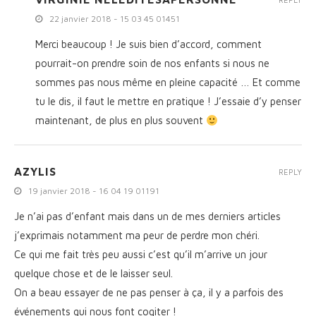
22 janvier 2018 - 15 03 45 01451
Merci beaucoup ! Je suis bien d’accord, comment
pourrait-on prendre soin de nos enfants si nous ne
sommes pas nous même en pleine capacité … Et comme
tu le dis, il faut le mettre en pratique ! J’essaie d’y penser
maintenant, de plus en plus souvent
AZYLIS
REPLY
19 janvier 2018 - 16 04 19 01191
Je n’ai pas d’enfant mais dans un de mes derniers articles
j’exprimais notamment ma peur de perdre mon chéri.
Ce qui me fait très peu aussi c’est qu’il m’arrive un jour
quelque chose et de le laisser seul.
On a beau essayer de ne pas penser à ça, il y a parfois des
événements qui nous font cogiter !