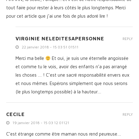
tout faire pour rester à leurs côtés le plus longtemps. Merci
pour cet article que j’ai une fois de plus adoré lire !
VIRGINIE NELEDITESAPERSONNE
REPLY
22 janvier 2018 - 15 03 51 01511
Merci ma belle
Et oui, je suis une éternelle angoissée
et comme tu le vois, avoir des enfants n’a pas arrangé
les choses … ! C’est une sacré responsabilité envers eux
et nous mêmes. Espérons simplement que nous serons
(le plus longtemps possible) à la hauteur…
CECILE
REPLY
19 janvier 2018 - 15 03 12 01121
C’est étrange comme être maman nous rend peureuse…