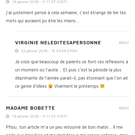
19 janvier 2018 - 11 11 07 01071
j’ai justement pensé à cela semaine, c’est étrange de lire tes
mots qui auraient pu être les miens…
VIRGINIE NELEDITESAPERSONNE
REPLY
22 janvier 2018 - 15 03 59 01591
Je crois que beaucoup de parents se font ces réflexions à
un moment où l’autre… Et puis c’est la période la plus
déprimante de l’année parait-il, pas étonnant que l’on ait
ce genre d’idées
Vivement le printemps
MADAME BOBETTE
REPLY
19 janvier 2018 - 11 11 07 01071
Pfiou, ton article m’a un peu retourné de bon matin… Il me