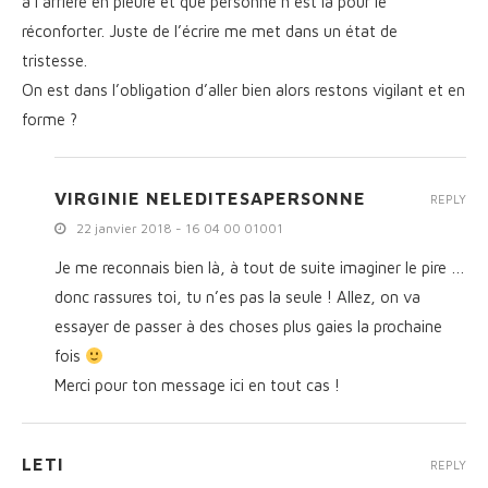
a l’arrière en pleure et que personne n’est là pour le
réconforter. Juste de l’écrire me met dans un état de
tristesse.
On est dans l’obligation d’aller bien alors restons vigilant et en
forme ?
VIRGINIE NELEDITESAPERSONNE
REPLY
22 janvier 2018 - 16 04 00 01001
Je me reconnais bien là, à tout de suite imaginer le pire …
donc rassures toi, tu n’es pas la seule ! Allez, on va
essayer de passer à des choses plus gaies la prochaine
fois
Merci pour ton message ici en tout cas !
LETI
REPLY