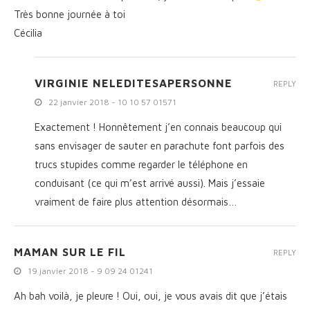
Très bonne journée à toi
Cécilia
VIRGINIE NELEDITESAPERSONNE
REPLY
22 janvier 2018 - 10 10 57 01571
Exactement ! Honnêtement j’en connais beaucoup qui
sans envisager de sauter en parachute font parfois des
trucs stupides comme regarder le téléphone en
conduisant (ce qui m’est arrivé aussi). Mais j’essaie
vraiment de faire plus attention désormais…
MAMAN SUR LE FIL
REPLY
19 janvier 2018 - 9 09 24 01241
Ah bah voilà, je pleure ! Oui, oui, je vous avais dit que j’étais