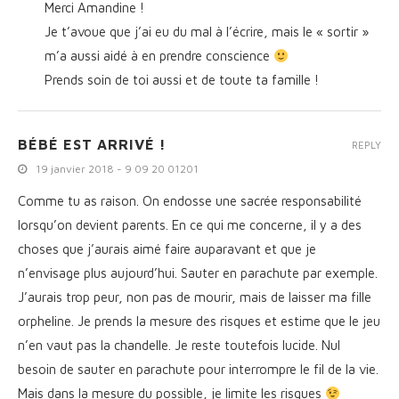
Merci Amandine !
Je t’avoue que j’ai eu du mal à l’écrire, mais le « sortir »
m’a aussi aidé à en prendre conscience
Prends soin de toi aussi et de toute ta famille !
BÉBÉ EST ARRIVÉ !
REPLY
19 janvier 2018 - 9 09 20 01201
Comme tu as raison. On endosse une sacrée responsabilité
lorsqu’on devient parents. En ce qui me concerne, il y a des
choses que j’aurais aimé faire auparavant et que je
n’envisage plus aujourd’hui. Sauter en parachute par exemple.
J’aurais trop peur, non pas de mourir, mais de laisser ma fille
orpheline. Je prends la mesure des risques et estime que le jeu
n’en vaut pas la chandelle. Je reste toutefois lucide. Nul
besoin de sauter en parachute pour interrompre le fil de la vie.
Mais dans la mesure du possible, je limite les risques