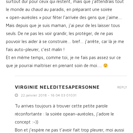
surtout dur pour ceux qui restent, mais que j’attendrais tout
le monde au chaud au paradis, en préparant une soirée
« open-auréoles » pour fêter l’arrivée des gens que j’aime…
Mais depuis que je suis maman, j’ai peur de les laisser tous
seuls. De ne pas les voir grandir, les protéger, de ne pas
pouvoir les aider à se construire… bref… j’arrête, car là je me
fais auto-pleurer, c’est malin !
Et en même temps, comme toi, je ne fais pas assez sur ce
que je pourrai maîtriser en prenant soin de moi….
VIRGINIE NELEDITESAPERSONNE
REPLY
22 janvier 2018 - 16 04 03 01031
Tu arrives toujours à trouver cette petite parole
réconfortante : la soirée opean-auréoles, j’adore le
concept :-))
Bon et j’espère ne pas t’avoir fait trop pleurer, moi aussi