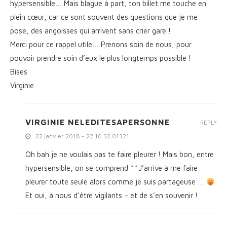
hypersensible… Mais blague à part, ton billet me touche en
plein cœur, car ce sont souvent des questions que je me
pose, des angoisses qui arrivent sans crier gare !
Merci pour ce rappel utile… Prenons soin de nous, pour
pouvoir prendre soin d’eux le plus longtemps possible !
Bises
Virginie
VIRGINIE NELEDITESAPERSONNE
REPLY
22 janvier 2018 - 22 10 32 01321
Oh bah je ne voulais pas te faire pleurer ! Mais bon, entre
hypersensible, on se comprend ^^J’arrive à me faire
pleurer toute seule alors comme je suis partageuse …
Et oui, à nous d’être vigilants – et de s’en souvenir !