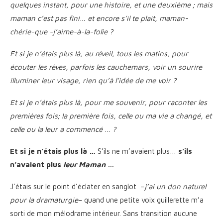
quelques instant, pour une histoire, et une deuxième ; mais
maman c’est pas fini… et encore s’il te plait, maman-
chérie-que -j’aime-à-la-folie ?
Et si je n’étais plus là, au réveil, tous les matins, pour
écouter les rêves, parfois les cauchemars, voir un sourire
illuminer leur visage, rien qu’à l’idée de me voir ?
Et si je n’étais plus là, pour me souvenir, pour raconter les
premières fois; la première fois, celle ou ma vie a changé, et
celle ou la leur a commencé … ?
Et si je n’étais plus là …
S’ils ne m’avaient plus…
s’ils
n’avaient plus
leur Maman …
J’étais sur le point d’éclater en sanglot –
j’ai un don naturel
pour la dramaturgie
– quand une petite voix guillerette m’a
sorti de mon mélodrame intérieur. Sans transition aucune