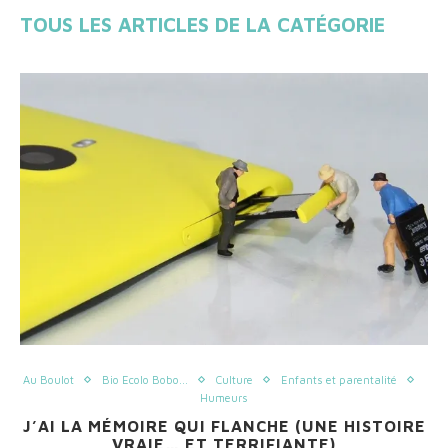
TOUS LES ARTICLES DE LA CATÉGORIE
Au Boulot
Bio Ecolo Bobo...
Culture
Enfants et parentalité
Humeurs
J’AI LA MÉMOIRE QUI FLANCHE (UNE HISTOIRE
VRAIE… ET TERRIFIANTE)