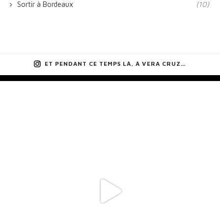
Sortir à Bordeaux
(10)
ET PENDANT CE TEMPS LÀ, À VERA CRUZ…