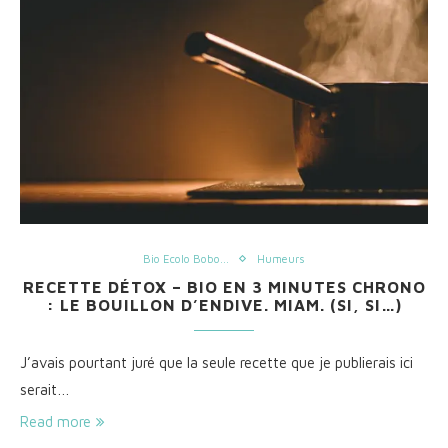
Bio Ecolo Bobo...
Humeurs
RECETTE DÉTOX – BIO EN 3 MINUTES CHRONO
: LE BOUILLON D’ENDIVE. MIAM. (SI, SI…)
J’avais pourtant juré que la seule recette que je publierais ici
serait…
Read more