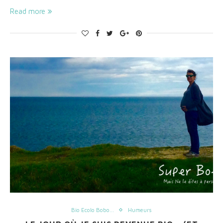
Read more
Bio Ecolo Bobo...
Humeurs