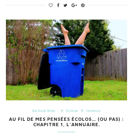
Bio Ecolo Bobo...
Écriture
Humeurs
AU FIL DE MES PENSÉES ÉCOLOS… (OU PAS) :
CHAPITRE 1, L’ANNUAIRE.