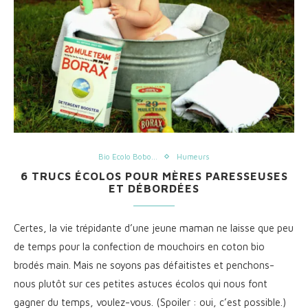
Bio Ecolo Bobo...
Humeurs
6 TRUCS ÉCOLOS POUR MÈRES PARESSEUSES
ET DÉBORDÉES
Certes, la vie trépidante d’une jeune maman ne laisse que peu
de temps pour la confection de mouchoirs en coton bio
brodés main. Mais ne soyons pas défaitistes et penchons-
nous plutôt sur ces petites astuces écolos qui nous font
gagner du temps, voulez-vous. (Spoiler : oui, c’est possible.)