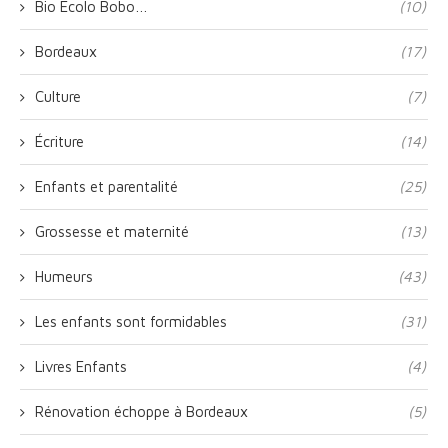
Bio Ecolo Bobo…
(10)
Bordeaux
(17)
Culture
(7)
Écriture
(14)
Enfants et parentalité
(25)
Grossesse et maternité
(13)
Humeurs
(43)
Les enfants sont formidables
(31)
Livres Enfants
(4)
Rénovation échoppe à Bordeaux
(5)