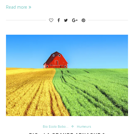
Read more
Bio Ecolo Bobo...
Humeurs