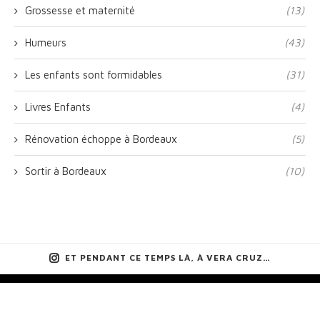
Grossesse et maternité
(13)
Humeurs
(43)
Les enfants sont formidables
(31)
Livres Enfants
(4)
Rénovation échoppe à Bordeaux
(5)
Sortir à Bordeaux
(10)
ET PENDANT CE TEMPS LÀ, À VERA CRUZ…