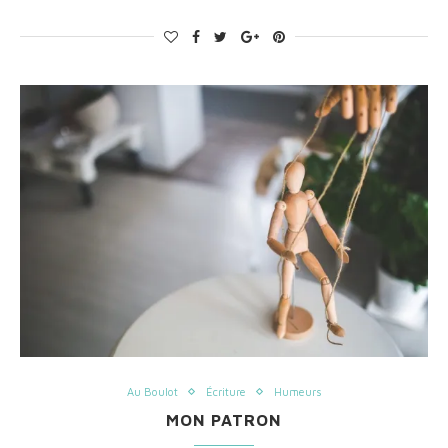
Au Boulot
Écriture
Humeurs
MON PATRON