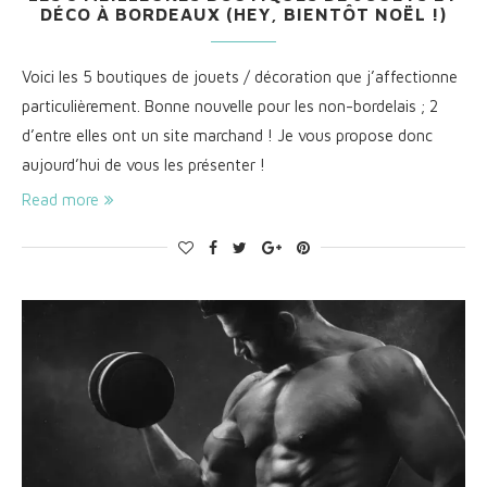
DÉCO À BORDEAUX (HEY, BIENTÔT NOËL !)
Voici les 5 boutiques de jouets / décoration que j’affectionne
particulièrement. Bonne nouvelle pour les non-bordelais ; 2
d’entre elles ont un site marchand ! Je vous propose donc
aujourd’hui de vous les présenter !
Read more