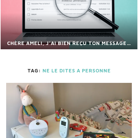
 MESSAGE…
VIS MA VIE DE CHEF DE PRO
TAG:
NE LE DITES A PERSONNE