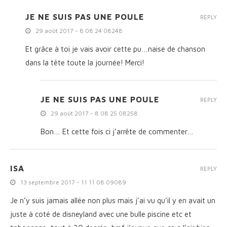
JE NE SUIS PAS UNE POULE
REPLY
29 août 2017 - 8 08 24 08248
Et grâce à toi je vais avoir cette pu…naise de chanson
dans la tête toute la journée! Merci!
JE NE SUIS PAS UNE POULE
REPLY
29 août 2017 - 8 08 25 08258
Bon… Et cette fois ci j’arrête de commenter…
ISA
REPLY
13 septembre 2017 - 11 11 08 09089
Je n’y suis jamais allée non plus mais j’ai vu qu’il y en avait un
juste à coté de disneyland avec une bulle piscine etc et