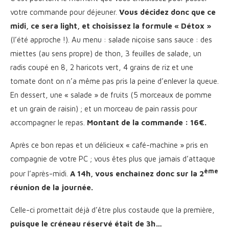
votre commande pour déjeuner.
Vous décidez donc que ce
midi, ce sera light, et choisissez la formule « Détox »
(l’été approche !). Au menu : salade niçoise sans sauce : des
miettes (au sens propre) de thon, 3 feuilles de salade, un
radis coupé en 8, 2 haricots vert, 4 grains de riz et une
tomate dont on n’a même pas pris la peine d’enlever la queue.
En dessert, une « salade » de fruits (5 morceaux de pomme
et un grain de raisin) ; et un morceau de pain rassis pour
accompagner le repas.
Montant de la commande : 16€.
Après ce bon repas et un délicieux « café-machine » pris en
compagnie de votre PC ; vous êtes plus que jamais d’attaque
ème
pour l’après-midi.
A 14h, vous enchaînez donc sur la 2
réunion de la journée.
Celle-ci promettait déjà d’être plus costaude que la première,
puisque le créneau réservé était de 3h…