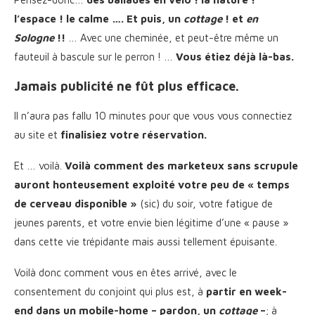
l’espace ! le calme …. Et puis, un
cottage
! et
en
Sologne
!!
… Avec une cheminée, et peut-être même un
fauteuil à bascule sur le perron ! …
Vous étiez déjà là-bas.
Jamais publicité ne fût plus efficace.
Il n’aura pas fallu 10 minutes pour que vous vous connectiez
au site et
finalisiez votre réservation.
Et … voilà.
Voilà comment des marketeux sans scrupule
auront honteusement exploité votre peu de « temps
de cerveau disponible »
(sic) du soir, votre fatigue de
jeunes parents, et votre envie bien légitime d’une « pause »
dans cette vie trépidante mais aussi tellement épuisante.
Voilà donc comment vous en êtes arrivé, avec le
consentement du conjoint qui plus est, à
partir en week-
end dans un mobile-home – pardon, un
cottage
–
; à