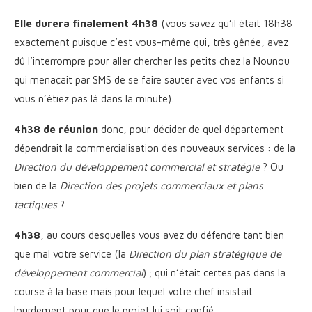
Elle durera finalement 4h38
(vous savez qu’il était 18h38
exactement puisque c’est vous-même qui, très gênée, avez
dû l’interrompre pour aller chercher les petits chez la Nounou
qui menaçait par SMS de se faire sauter avec vos enfants si
vous n’étiez pas là dans la minute).
4h38 de réunion
donc, pour décider de quel département
dépendrait la commercialisation des nouveaux services : de la
Direction du développement commercial et stratégie
? Ou
bien de la
Direction des projets commerciaux et plans
tactiques
?
4h38
, au cours desquelles vous avez du défendre tant bien
que mal votre service (la
Direction du plan stratégique de
développement commercial
) ; qui n’était certes pas dans la
course à la base mais pour lequel votre chef insistait
lourdement pour que le projet lui soit confié.