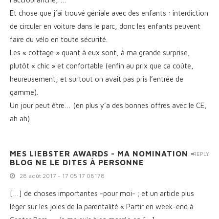
Et chose que j’ai trouvé géniale avec des enfants : interdiction
de circuler en voiture dans le parc, donc les enfants peuvent
faire du vélo en toute sécurité.
Les « cottage » quant à eux sont, à ma grande surprise,
plutôt « chic » et confortable (enfin au prix que ça coûte,
heureusement, et surtout on avait pas pris l’entrée de
gamme).
Un jour peut être… (en plus y’a des bonnes offres avec le CE,
ah ah)
MES LIEBSTER AWARDS - MA NOMINATION -
REPLY
BLOG NE LE DITES À PERSONNE
28 août 2017 - 17 05 17 08178
[…] de choses importantes -pour moi- ; et un article plus
léger sur les joies de la parentalité « Partir en week-end à