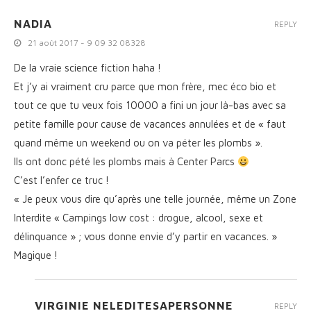
NADIA
REPLY
21 août 2017 - 9 09 32 08328
De la vraie science fiction haha !
Et j’y ai vraiment cru parce que mon frère, mec éco bio et
tout ce que tu veux fois 10000 a fini un jour là-bas avec sa
petite famille pour cause de vacances annulées et de « faut
quand même un weekend ou on va péter les plombs ».
Ils ont donc pété les plombs mais à Center Parcs
C’est l’enfer ce truc !
« Je peux vous dire qu’après une telle journée, même un Zone
Interdite « Campings low cost : drogue, alcool, sexe et
délinquance » ; vous donne envie d’y partir en vacances. »
Magique !
VIRGINIE NELEDITESAPERSONNE
REPLY