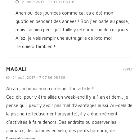
21 août 2017 - 23 11 31 08318
Ahah oui des journées comme ça, ça a été mon
quotidien pendant des années ! Bon j’en parle au passé,
mais j’ai bien peur qu’il faille y retourner un de ces jours…
Allez, je vais remplir une autre grille de loto moi.
Te quiero tambien !!
MAGALI
REPLY
24 août 2017 - 7 07 56 08568
Ah ah j’ai beaucoup ri en lisant ton article !!
Ceci dit, pour y être allée un week-end il y a 1 an et demi, je
pense qu’il peut y avoir pas mal d’avantages aussi. Au-delà de
la piscine (effectivement bruyante), il y a énormément
d’activités à faire dehors. Des endroits où observer les
animaux, des balades en velo, des petits bateaux, de
l’accrobranche, …