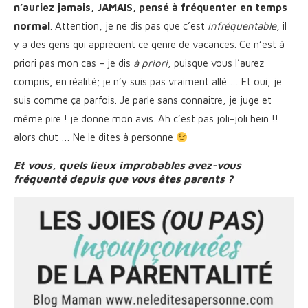
n’auriez jamais, JAMAIS, pensé à fréquenter en temps
normal
. Attention, je ne dis pas que c’est
infréquentable
, il
y a des gens qui apprécient ce genre de vacances. Ce n’est à
priori pas mon cas – je dis
à priori
, puisque vous l’aurez
compris, en réalité; je n’y suis pas vraiment allé … Et oui, je
suis comme ça parfois. Je parle sans connaitre, je juge et
même pire ! je donne mon avis. Ah c’est pas joli-joli hein !!
alors chut … Ne le dites à personne
Et vous, quels lieux improbables avez-vous
fréquenté depuis que vous êtes parents ?