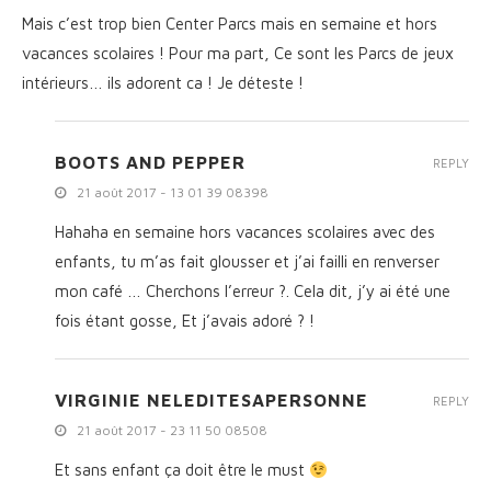
Mais c’est trop bien Center Parcs mais en semaine et hors
vacances scolaires ! Pour ma part, Ce sont les Parcs de jeux
intérieurs… ils adorent ca ! Je déteste !
BOOTS AND PEPPER
REPLY
21 août 2017 - 13 01 39 08398
Hahaha en semaine hors vacances scolaires avec des
enfants, tu m’as fait glousser et j’ai failli en renverser
mon café … Cherchons l’erreur ?. Cela dit, j’y ai été une
fois étant gosse, Et j’avais adoré ? !
VIRGINIE NELEDITESAPERSONNE
REPLY
21 août 2017 - 23 11 50 08508
Et sans enfant ça doit être le must