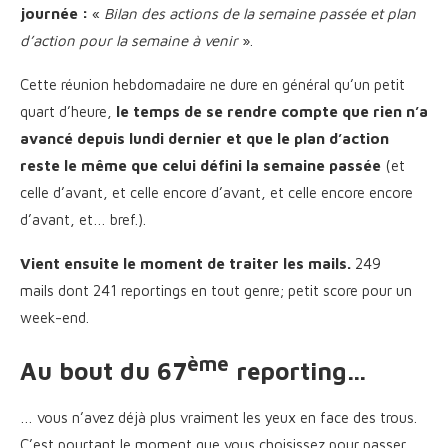
journée :
«
Bilan des actions de la semaine passée et plan
d’action pour la semaine à venir
».
Cette réunion hebdomadaire ne dure en général qu’un petit
quart d’heure,
le temps de se rendre compte que rien n’a
avancé depuis lundi dernier et que le plan d’action
reste le même que celui défini la semaine passée
(et
celle d’avant, et celle encore d’avant, et celle encore encore
d’avant, et… bref.).
Vient ensuite le moment de traiter les mails.
249
mails dont 241 reportings en tout genre; petit score pour un
week-end.
ème
Au bout du 67
reporting
…
… vous n’avez déjà plus vraiment les yeux en face des trous.
C’est pourtant le moment que vous choisissez pour passer