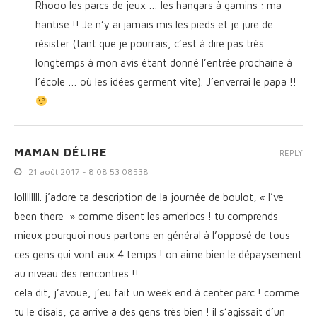
Rhooo les parcs de jeux … les hangars à gamins : ma
hantise !! Je n’y ai jamais mis les pieds et je jure de
résister (tant que je pourrais, c’est à dire pas très
longtemps à mon avis étant donné l’entrée prochaine à
l’école … où les idées germent vite). J’enverrai le papa !!
MAMAN DÉLIRE
REPLY
21 août 2017 - 8 08 53 08538
lollllllll. j’adore ta description de la journée de boulot, « I’ve
been there » comme disent les amerlocs ! tu comprends
mieux pourquoi nous partons en général à l’opposé de tous
ces gens qui vont aux 4 temps ! on aime bien le dépaysement
au niveau des rencontres !!
cela dit, j’avoue, j’eu fait un week end à center parc ! comme
tu le disais, ça arrive a des gens très bien ! il s’agissait d’un