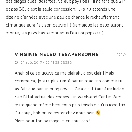
des plages quasi désertes, va aux pays bas ! il ne fera que 21°
et pas 30, c’est la seule concession…. (si tu attends une
dizaine d’années avec une peu de chance le réchauffement
climatique aura fait son oeuvre ! ) (remarque les eaux auront
monté, les pays bas seront sous l’eau oupppssss )
VIRGINIE NELEDITESAPERSONNE
REPLY
21 août 2017 - 23 11 39 08398
Ahah si ça se trouve ça me plairait, c’est clair ! Mais
comme ça, je suis plus tenté par un road trip comme tu
as fait que par un bungalow … Cela dit, il faut être lucide
: en l’état actuel des choses, un week-end Center Parc
reste quand même beaucoup plus faisable qu’un road trip.
Du coup, bah on va rester chez nous hein
Merci pour ton passage ici en tout cas !