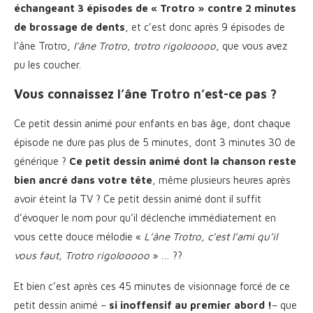
échangeant 3 épisodes de « Trotro » contre 2 minutes
de brossage de dents
, et c’est donc après 9 épisodes de
l’âne Trotro,
l’âne Trotro, trotro rigolooooo
, que vous avez
pu les coucher.
Vous connaissez l’âne Trotro n’est-ce pas ?
Ce petit dessin animé pour enfants en bas âge, dont chaque
épisode ne dure pas plus de 5 minutes, dont 3 minutes 30 de
générique ?
Ce petit dessin animé dont la chanson reste
bien ancré dans votre tête
, même plusieurs heures après
avoir éteint la TV ? Ce petit dessin animé dont il suffit
d’évoquer le nom pour qu’il déclenche immédiatement en
vous cette douce mélodie «
L’âne Trotro, c’est l’ami qu’il
vous faut, Trotro rigolooooo
» … ??
Et bien c’est après ces 45 minutes de visionnage forcé de ce
petit dessin animé –
si inoffensif au premier abord !
– que