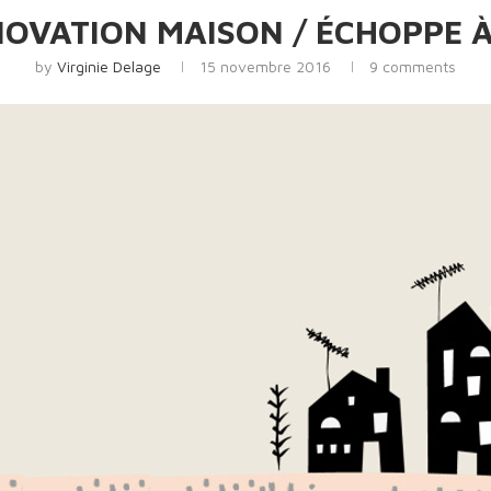
NOVATION MAISON / ÉCHOPPE 
by
Virginie Delage
15 novembre 2016
9 comments