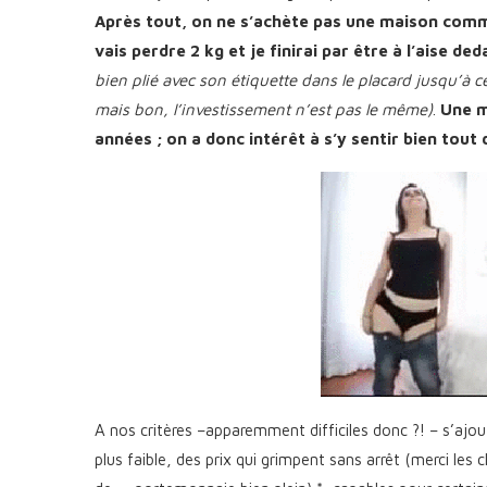
Après tout, on ne s’achète pas une maison comme 
vais perdre 2 kg et je finirai par être à l’aise de
bien plié avec son étiquette dans le placard jusqu’à c
mais bon, l’investissement n’est pas le même)
.
Une m
années ; on a donc intérêt à s’y sentir bien tout 
A nos critères –apparemment difficiles donc ?! – s’ajo
plus faible, des prix qui grimpent sans arrêt (merci les