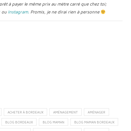
prêt à payer le même prix au mètre carré que chez toi;
k
ou
Instagram.
Promis, je ne dirai rien à personne
ACHETER À BORDEAUX
AMÉNAGEMENT
AMÉNAGER
BLOG BORDEAUX
BLOG MAMAN
BLOG MAMAN BORDEAUX