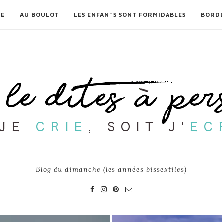
RE
AU BOULOT
LES ENFANTS SONT FORMIDABLES
BORD
Blog du dimanche (les années bissextiles)