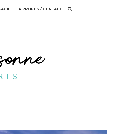
EAUX
A PROPOS / CONTACT