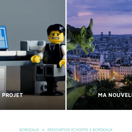
E PROJET
MA NOUVELL
BORDEAUX
RÉNOVATION ÉCHOPPE À BORDEAUX