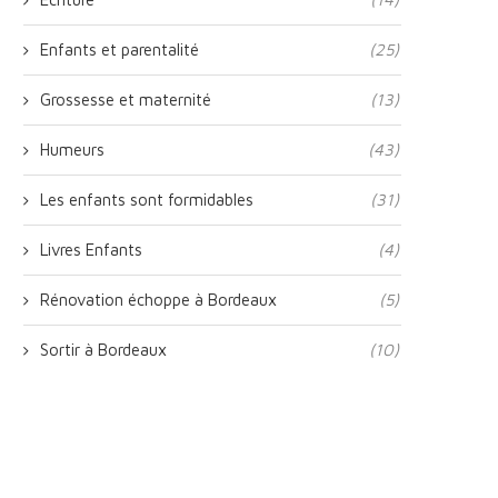
Enfants et parentalité
(25)
Grossesse et maternité
(13)
Humeurs
(43)
Les enfants sont formidables
(31)
Livres Enfants
(4)
Rénovation échoppe à Bordeaux
(5)
Sortir à Bordeaux
(10)