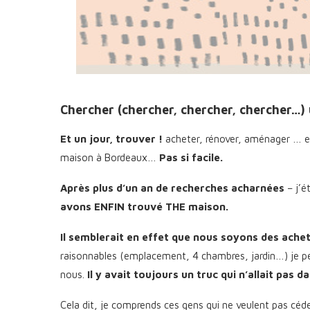
Chercher (chercher, chercher, chercher…)
Et un jour, trouver !
acheter, rénover, aménager … 
maison à Bordeaux…
Pas si facile.
Après plus d’un an de recherches acharnées
– j’é
avons ENFIN trouvé THE maison.
Il semblerait en effet que nous soyons des achete
raisonnables (emplacement, 4 chambres, jardin…) je p
nous.
Il y avait toujours un truc qui n’allait pas 
Cela dit, je comprends ces gens qui ne veulent pas céde