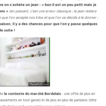
on s’achète un jean : « bon il est un peu petit mais je
dans »
(en passant, c’est une erreur classique ; le jean restera
e que l’on accepte nos kilos et que l’on se décide à le donner ;
aison, il y a des chances pour que l’on y passe quelques
de suite !
ute
le contexte du marché Bordelais
: une offre de plus en
 classements en tout genre) et de plus en plus de parisiens (tête