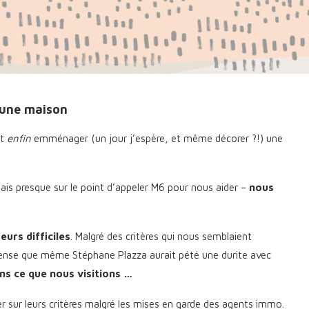
 une maison
et
enfin
emménager (un jour j’espère, et même décorer ?!) une
tais presque sur le point d’appeler M6 pour nous aider –
nous
urs difficiles
. Malgré des critères qui nous semblaient
ense que même Stéphane Plazza aurait pété une durite avec
dans ce que nous visitions …
r sur leurs critères malgré les mises en garde des agents immo.