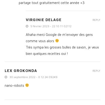
partage tout gratuitement cette année <3
VIRGINIE DELAGE
REPLY
5 février 2023 - 22 10 11 02112
Ahaha merci Google de m’envoyer des gens
comme vous alors
Très sympa les grosses bulles de savon, je veux
bien quelques recettes oui !
LEX GROKONDA
REPLY
30 septembre 2022 - 0 12 24 09249
nano-robots