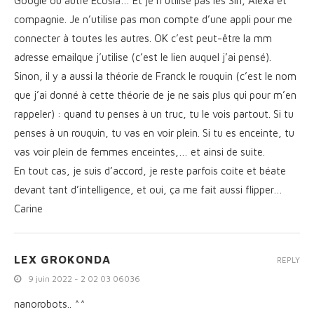
Google ou autre Ecosia… Et je n’utilise pas les Siri, Alexa et
compagnie. Je n’utilise pas mon compte d’une appli pour me
connecter à toutes les autres. OK c’est peut-être la mm
adresse emailque j’utilise (c’est le lien auquel j’ai pensé).
Sinon, il y a aussi la théorie de Franck le rouquin (c’est le nom
que j’ai donné à cette théorie de je ne sais plus qui pour m’en
rappeler) : quand tu penses à un truc, tu le vois partout. Si tu
penses à un rouquin, tu vas en voir plein. Si tu es enceinte, tu
vas voir plein de femmes enceintes,… et ainsi de suite.
En tout cas, je suis d’accord, je reste parfois coite et béate
devant tant d’intelligence, et oui, ça me fait aussi flipper…
Carine
LEX GROKONDA
REPLY
9 juin 2022 - 2 02 03 06036
nanorobots.. ^^