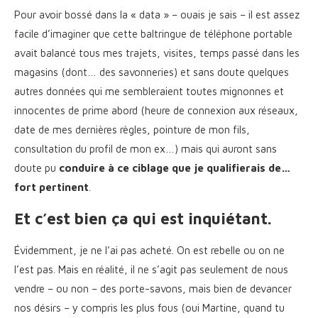
Pour avoir bossé dans la « data » – ouais je sais – il est assez
facile d’imaginer que cette baltringue de téléphone portable
avait balancé tous mes trajets, visites, temps passé dans les
magasins (dont… des savonneries) et sans doute quelques
autres données qui me sembleraient toutes mignonnes et
innocentes de prime abord (heure de connexion aux réseaux,
date de mes dernières règles, pointure de mon fils,
consultation du profil de mon ex…) mais qui auront sans
doute pu
conduire à ce ciblage que je qualifierais de…
fort pertinent
.
Et c’est bien ça qui est inquiétant.
Évidemment, je ne l’ai pas acheté. On est rebelle ou on ne
l’est pas. Mais en réalité, il ne s’agit pas seulement de nous
vendre – ou non – des porte-savons, mais bien de devancer
nos désirs – y compris les plus fous (oui Martine, quand tu