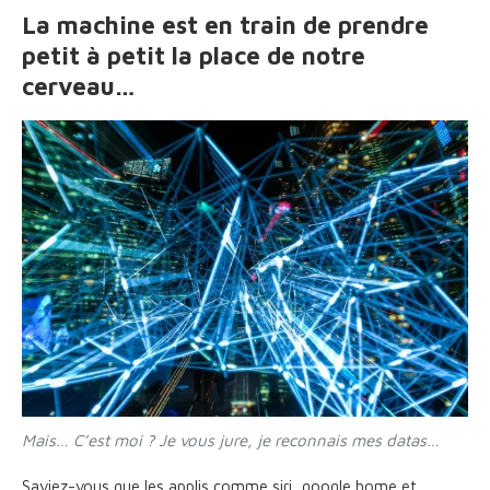
La machine est en train de prendre
petit à petit la place de notre
cerveau…
Mais… C’est moi ? Je vous jure, je reconnais mes datas…
Saviez-vous que les applis comme siri, google home et