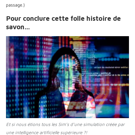
passage.)
Pour conclure cette folle histoire de
savon
…
Et si nous étions tous les Sim’s d’une simulation créée par
une intelligence artificielle supérieure ?!