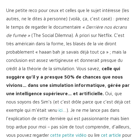
Une petite reco pour ceux et celles que le sujet intéresse (les
autres, ne le dites à personne) (voilà, ça, c’est casé) : prenez
le temps de regarder le documentaire
« Derrière nos écrans
de fumée »
(The Social Dilemna). À priori sur Netflix. C’est
très américain dans la forme, les blasés de la vie diront
probablement « haaan bah je savais déjà tout ça » ; mais la
conclusion est assez vertigineuse et donnerait presque du
crédit à la théorie de la simulation. Vous savez,
celle qui
suggère qu’il y a presque 50% de chances que nous
vivions… dans une simulation informatique, gérée par
une intelligence supérieure… et artificielle.
Oui, que
nous soyons des Sim’s (et c’est drôle parce que c’est déjà cet
exemple qui m’était venu
ici
…). Je ne me lance pas dans
l’explication de cette dernière qui est passionnante mais bien
trop ardue pour moi – pas sûre de tout comprendre, d’ailleurs,
vous pouvez regarder
cette petite vidéo
ou lire
cet article
pour