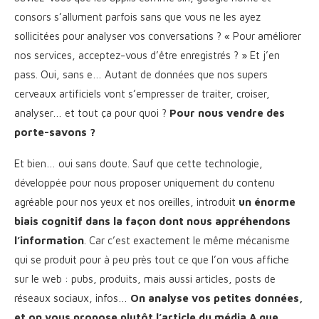
consors s’allument parfois sans que vous ne les ayez
sollicitées pour analyser vos conversations ? « Pour améliorer
nos services, acceptez-vous d’être enregistrés ? » Et j’en
pass. Oui, sans e… Autant de données que nos supers
cerveaux artificiels vont s’empresser de traiter, croiser,
analyser… et tout ça pour quoi ?
Pour nous vendre des
porte-savons ?
Et bien… oui sans doute. Sauf que cette technologie,
développée pour nous proposer uniquement du contenu
agréable pour nos yeux et nos oreilles, introduit
un énorme
biais cognitif dans la façon dont nous appréhendons
l’information
. Car c’est exactement le même mécanisme
qui se produit pour à peu près tout ce que l’on vous affiche
sur le web : pubs, produits, mais aussi articles, posts de
réseaux sociaux, infos…
On analyse vos petites données,
et on vous propose plutôt l’article du média A que