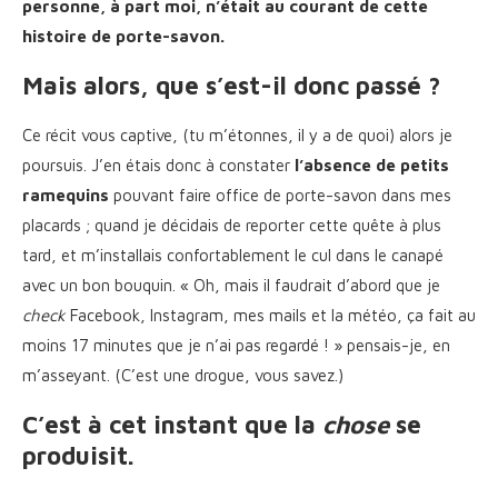
personne, à part moi, n’était au courant de cette
histoire de porte-savon.
Mais alors, que s’est-il donc passé ?
Ce récit vous captive, (tu m’étonnes, il y a de quoi) alors je
poursuis. J’en étais donc à constater
l’absence de petits
ramequins
pouvant faire office de porte-savon dans mes
placards ; quand je décidais de reporter cette quête à plus
tard, et m’installais confortablement le cul dans le canapé
avec un bon bouquin. « Oh, mais il faudrait d’abord que je
check
Facebook, Instagram, mes mails et la météo, ça fait au
moins 17 minutes que je n’ai pas regardé ! » pensais-je, en
m’asseyant. (C’est une drogue, vous savez.)
C’est à cet instant que la
chose
se
produisit.