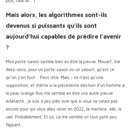
plus, cela dit…)
Mais alors, les algorithmes sont-ils
devenus si puissants qu’ils sont
aujourd’hui capables de prédire l’avenir
?
Mon porte-savon semble bien en être la preuve. Mouarf, me
direz-vous, pour un porte-savon ou un yaourt, qu’est ce
qu’on s’en fout… Peut-être. Mais – ce n’est qu’une
supposition, et même si la précédente élection d’un homme à
la peau orange fluo me semble en être une autre preuve
éclatante ; je suis à peu près sure que si vous ne savez pas
encore pour qui vous allez voter en 2022, la machine, elle, le
sait. Probablement. Et ça, ça me semble un tout petit peu
flippant…