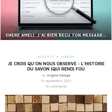
VIS MA VIE DE CHEF DE PROJET
AU BOULOT
HUMEURS
JE CROIS QU’ON NOUS OBSERVE : L’HISTOIRE
DU SAVON (QUI REND) FOU
by
Virginie Delage
15 septembre 2021
16 comments