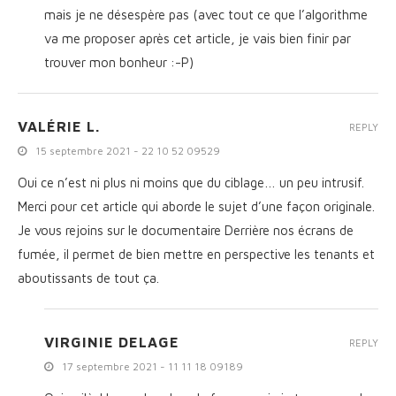
mais je ne désespère pas (avec tout ce que l’algorithme
va me proposer après cet article, je vais bien finir par
trouver mon bonheur :-P)
VALÉRIE L.
REPLY
15 septembre 2021 - 22 10 52 09529
Oui ce n’est ni plus ni moins que du ciblage… un peu intrusif.
Merci pour cet article qui aborde le sujet d’une façon originale.
Je vous rejoins sur le documentaire Derrière nos écrans de
fumée, il permet de bien mettre en perspective les tenants et
aboutissants de tout ça.
VIRGINIE DELAGE
REPLY
17 septembre 2021 - 11 11 18 09189