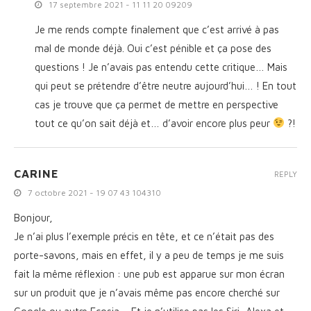
17 septembre 2021 - 11 11 20 09209
Je me rends compte finalement que c’est arrivé à pas
mal de monde déjà. Oui c’est pénible et ça pose des
questions ! Je n’avais pas entendu cette critique… Mais
qui peut se prétendre d’être neutre aujourd’hui… ! En tout
cas je trouve que ça permet de mettre en perspective
tout ce qu’on sait déjà et… d’avoir encore plus peur
?!
CARINE
REPLY
7 octobre 2021 - 19 07 43 104310
Bonjour,
Je n’ai plus l’exemple précis en tête, et ce n’était pas des
porte-savons, mais en effet, il y a peu de temps je me suis
fait la même réflexion : une pub est apparue sur mon écran
sur un produit que je n’avais même pas encore cherché sur