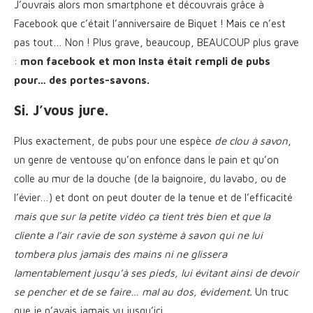
J’ouvrais alors mon smartphone et découvrais grâce à
Facebook que c’était l’anniversaire de Biquet ! Mais ce n’est
pas tout… Non ! Plus grave, beaucoup, BEAUCOUP plus grave
:
mon facebook et mon Insta était rempli de pubs
pour… des portes-savons.
Si. J’vous jure.
Plus exactement, de pubs pour une espèce
de clou à savon
,
un genre de ventouse qu’on enfonce dans le pain et qu’on
colle au mur de la douche (de la baignoire, du lavabo, ou de
l’évier…) et dont on peut douter de la tenue et de l’efficacité
mais que sur la petite vidéo ça tient très bien et que la
cliente a l’air ravie de son système à savon qui ne lui
tombera plus jamais des mains ni ne glissera
lamentablement jusqu’à ses pieds, lui évitant ainsi de devoir
se pencher et de se faire… mal au dos, évidement.
Un truc
que je n’avais jamais vu jusqu’ici.