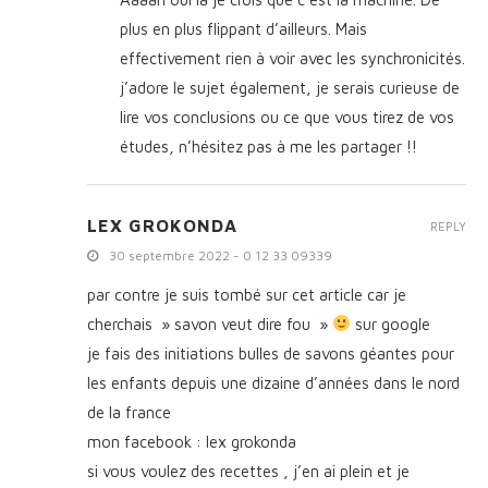
plus en plus flippant d’ailleurs. Mais
effectivement rien à voir avec les synchronicités.
j’adore le sujet également, je serais curieuse de
lire vos conclusions ou ce que vous tirez de vos
études, n’hésitez pas à me les partager !!
LEX GROKONDA
REPLY
30 septembre 2022 - 0 12 33 09339
par contre je suis tombé sur cet article car je
cherchais » savon veut dire fou »
sur google
je fais des initiations bulles de savons géantes pour
les enfants depuis une dizaine d’années dans le nord
de la france
mon facebook : lex grokonda
si vous voulez des recettes , j’en ai plein et je