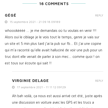
16 COMMENTS
GÉGÉ
REPLY
15 septembre 2021 - 21 09 18 09189
whoookéééé … je me demandais où tu voulais en venir !!!
Alors oui le ciblage je le vois tout le temps, genre je vais sur
un site et 5 min plus tard j’ai la pub sur fb… Et j’ai une copine
qui m’a raconté qu’elle avait halluciné de voir une pub pour un
truc dont elle venait de parler à son mec… comme quoi ! on
est tous sur écoute qui sait !!
VIRGINIE DELAGE
REPLY
17 septembre 2021 - 11 11 12 09129
Ah bah voilà, ça nous est aussi arrivé cet été, juste après
une discussion en voiture avec les GPS et les trucs a