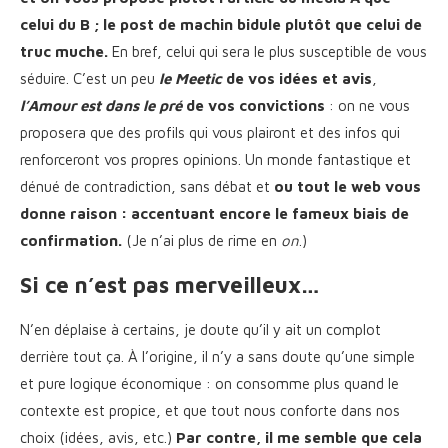
celui du B ; le post de machin bidule plutôt que celui de
truc muche.
En bref, celui qui sera le plus susceptible de vous
séduire. C’est un peu
le Meetic
de vos idées et avis
,
l’Amour est dans le pré
de vos convictions
: on ne vous
proposera que des profils qui vous plairont et des infos qui
renforceront vos propres opinions. Un monde fantastique et
dénué de contradiction, sans débat et
ou tout le web vous
donne raison : accentuant encore le fameux biais de
confirmation.
(Je n’ai plus de rime en
on
.)
Si ce n’est pas merveilleux…
N’en déplaise à certains, je doute qu’il y ait un complot
derrière tout ça. À l’origine, il n’y a sans doute qu’une simple
et pure logique économique : on consomme plus quand le
contexte est propice, et que tout nous conforte dans nos
choix (idées, avis, etc.)
Par contre, il me semble que cela