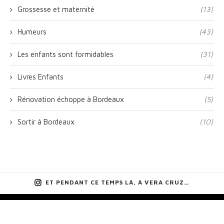
Grossesse et maternité
(13)
Humeurs
(43)
Les enfants sont formidables
(31)
Livres Enfants
(4)
Rénovation échoppe à Bordeaux
(5)
Sortir à Bordeaux
(10)
ET PENDANT CE TEMPS LÀ, À VERA CRUZ…