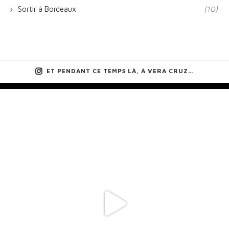
Sortir à Bordeaux
(10)
ET PENDANT CE TEMPS LÀ, À VERA CRUZ…