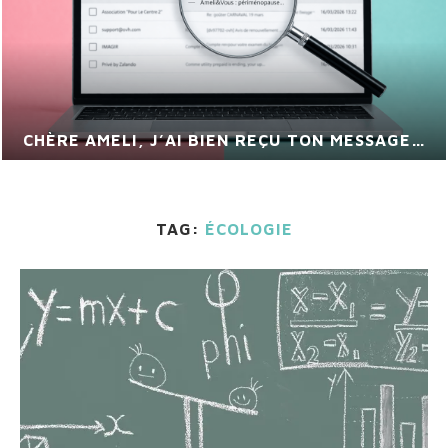
CHÈRE AMELI, J’AI BIEN REÇU TON MESSAGE…
TAG:
ÉCOLOGIE