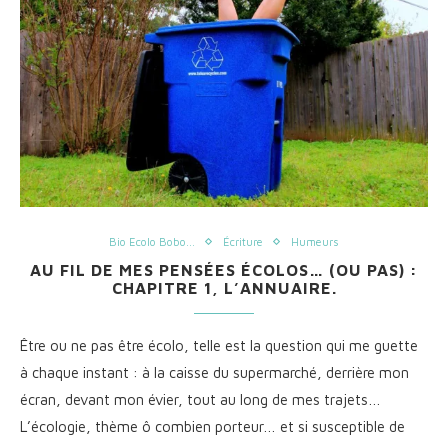
Bio Ecolo Bobo...
Écriture
Humeurs
AU FIL DE MES PENSÉES ÉCOLOS… (OU PAS) :
CHAPITRE 1, L’ANNUAIRE.
Être ou ne pas être écolo, telle est la question qui me guette
à chaque instant : à la caisse du supermarché, derrière mon
écran, devant mon évier, tout au long de mes trajets…
L’écologie, thème ô combien porteur… et si susceptible de