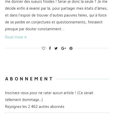
me donner des sueurs froides ! Serai-je donc la seule ? Je me
décide enfin à revenir par là, pour partager mes états d’âmes,
et dans l’espoir de trouver d’autres pauvres hères, qui à force
de se perdre en conjectures et questionnements, finiraient
presque par douter constamment…
Read more
A B O N N E M E N T
Inscrivez-vous pour ne rater aucun article ! (Ce serait
tellement dommage...)
Rejoignez les 2 462 autres abonnés