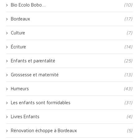
Bio Ecolo Bobo…
(10)
Bordeaux
(17)
Culture
(7)
Écriture
(14)
Enfants et parentalité
(25)
Grossesse et maternité
(13)
Humeurs
(43)
Les enfants sont formidables
(31)
Livres Enfants
(4)
Rénovation échoppe à Bordeaux
(5)