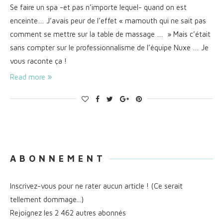
Se faire un spa -et pas n’importe lequel- quand on est
enceinte… J’avais peur de l’effet « mamouth qui ne sait pas
comment se mettre sur la table de massage … » Mais c’était
sans compter sur le professionnalisme de l’équipe Nuxe … Je
vous raconte ça !
Read more
A B O N N E M E N T
Inscrivez-vous pour ne rater aucun article ! (Ce serait
tellement dommage...)
Rejoignez les 2 462 autres abonnés