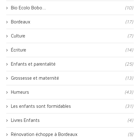
Bio Ecolo Bobo…
(10)
Bordeaux
(17)
Culture
(7)
Écriture
(14)
Enfants et parentalité
(25)
Grossesse et maternité
(13)
Humeurs
(43)
Les enfants sont formidables
(31)
Livres Enfants
(4)
Rénovation échoppe à Bordeaux
(5)