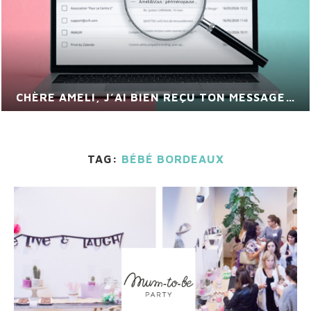
CHÈRE AMELI, J’AI BIEN REÇU TON MESSAGE…
TAG:
BÉBÉ BORDEAUX