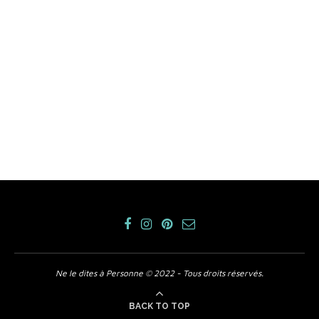
Ne le dites à Personne © 2022 - Tous droits réservés.
BACK TO TOP