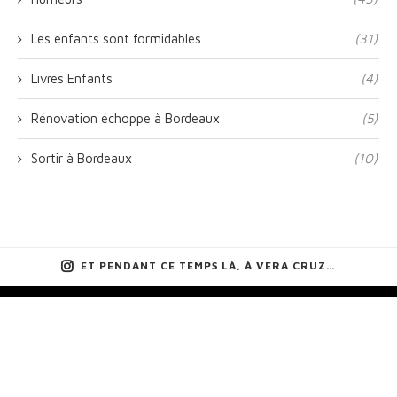
Les enfants sont formidables
(31)
Livres Enfants
(4)
Rénovation échoppe à Bordeaux
(5)
Sortir à Bordeaux
(10)
ET PENDANT CE TEMPS LÀ, À VERA CRUZ…