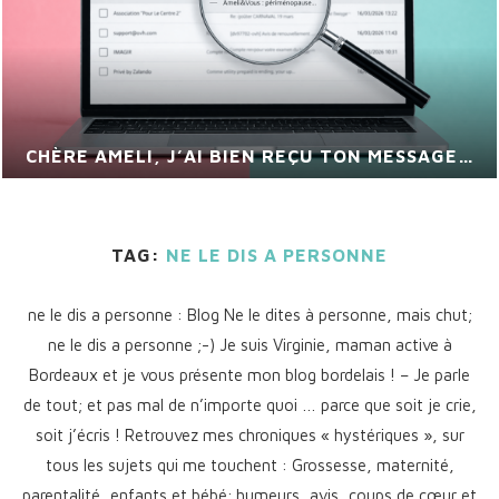
CHÈRE AMELI, J’AI BIEN REÇU TON MESSAGE…
TAG:
NE LE DIS A PERSONNE
ne le dis a personne : Blog Ne le dites à personne, mais chut;
ne le dis a personne ;-) Je suis Virginie, maman active à
Bordeaux et je vous présente mon blog bordelais ! – Je parle
de tout; et pas mal de n’importe quoi … parce que soit je crie,
soit j’écris ! Retrouvez mes chroniques « hystériques », sur
tous les sujets qui me touchent : Grossesse, maternité,
parentalité, enfants et bébé; humeurs, avis, coups de cœur et