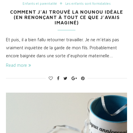
Enfants et parentalité
Les enfants sont formidables
COMMENT J’AI TROUVÉ LA NOUNOU IDÉALE
(EN RENONÇANT À TOUT CE QUE J’AVAIS
IMAGINÉ)
Et puis, il a bien fallu retourner travailler. Je ne m’étais pas
vraiment inquiétée de la garde de mon fils. Probablement
encore baignée dans une sorte d’euphorie maternelle…
Read more