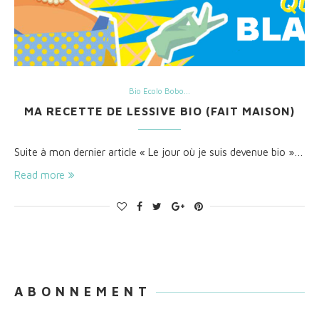
Bio Ecolo Bobo...
MA RECETTE DE LESSIVE BIO (FAIT MAISON)
Suite à mon dernier article « Le jour où je suis devenue bio »…
Read more
A B O N N E M E N T