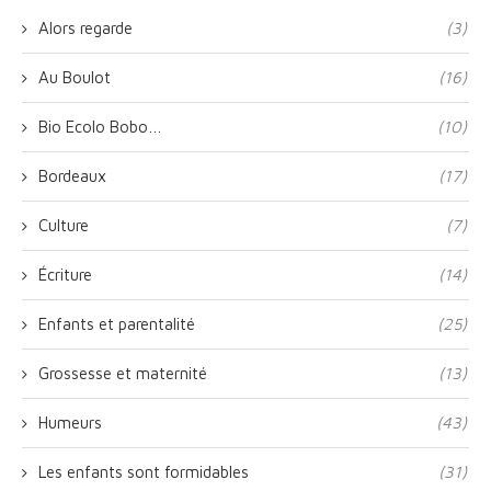
Alors regarde
(3)
Au Boulot
(16)
Bio Ecolo Bobo…
(10)
Bordeaux
(17)
Culture
(7)
Écriture
(14)
Enfants et parentalité
(25)
Grossesse et maternité
(13)
Humeurs
(43)
Les enfants sont formidables
(31)