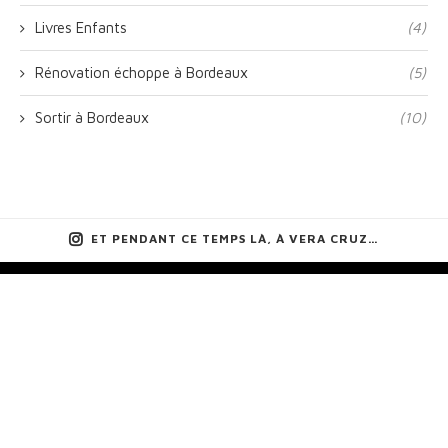
Livres Enfants
(4)
Rénovation échoppe à Bordeaux
(5)
Sortir à Bordeaux
(10)
ET PENDANT CE TEMPS LÀ, À VERA CRUZ…