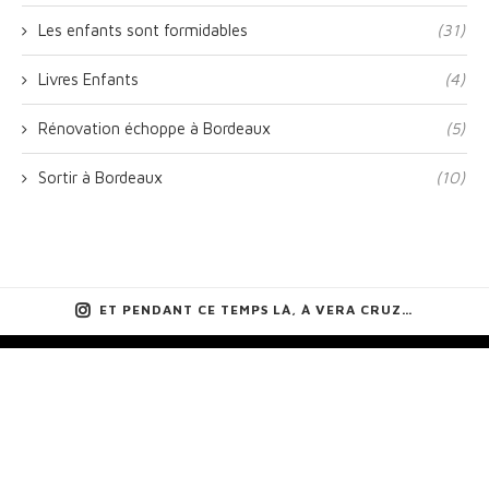
Les enfants sont formidables
(31)
Livres Enfants
(4)
Rénovation échoppe à Bordeaux
(5)
Sortir à Bordeaux
(10)
ET PENDANT CE TEMPS LÀ, À VERA CRUZ…