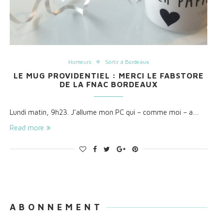
Humeurs
Sortir à Bordeaux
LE MUG PROVIDENTIEL : MERCI LE FABSTORE
DE LA FNAC BORDEAUX
Lundi matin, 9h23. J’allume mon PC qui – comme moi – a…
Read more
A B O N N E M E N T