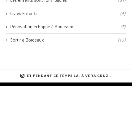
Les enfants sont formidables
(31)
Livres Enfants
(4)
Rénovation échoppe à Bordeaux
(5)
Sortir à Bordeaux
(10)
ET PENDANT CE TEMPS LÀ, À VERA CRUZ…