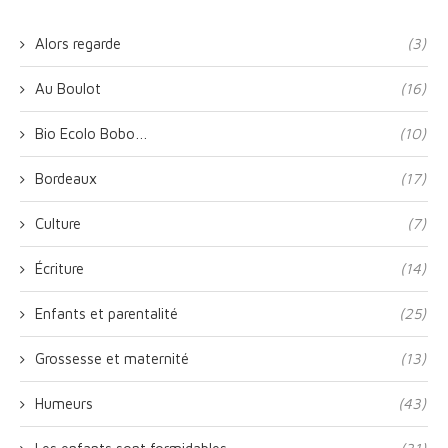
Alors regarde
(3)
Au Boulot
(16)
Bio Ecolo Bobo…
(10)
Bordeaux
(17)
Culture
(7)
Écriture
(14)
Enfants et parentalité
(25)
Grossesse et maternité
(13)
Humeurs
(43)